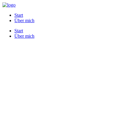
Start
Über mich
Start
Über mich